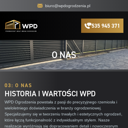
biuro@wpdogrodzenia.pl
535 945 371
O NAS
03: O NAS
HISTORIA I WARTOŚCI WPD
WPD Ogrodzenia powstała z pasji do precyzyjnego rzemiosła i
wieloletniego doświadczenia w branży ogrodzeniowej.
Specjalizujemy się w tworzeniu trwałych i estetycznych ogrodzeń,
które łączą funkcjonalność z indywidualnym stylem. Nasze
realizacje wyróżniają się dopracowaniem detali i nowoczesnym