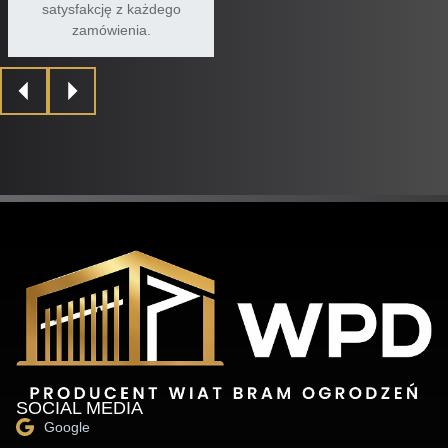
satysfakcję z każdego
zamówienia.
SOCIAL MEDIA
Google